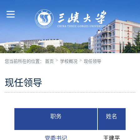
>
>
您当前所在的位置：
首页
学校概况
现任领导
现任领导
职务
姓名
党委书记
王建平